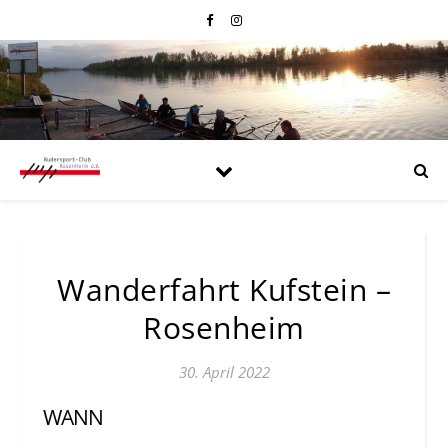
Wanderfahrt Kufstein –
Rosenheim
30. April 2022
WANN