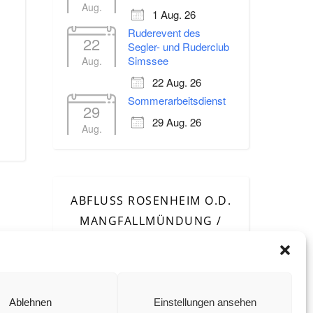
Aug.
1 Aug. 26
Ruderevent des
22
Segler- und Ruderclub
Simssee
Aug.
Office 365
Outlook Live
22 Aug. 26
Sommerarbeitsdienst
29
29 Aug. 26
Aug.
ABFLUSS ROSENHEIM O.D.
MANGFALLMÜNDUNG /
INN
Ablehnen
Einstellungen ansehen