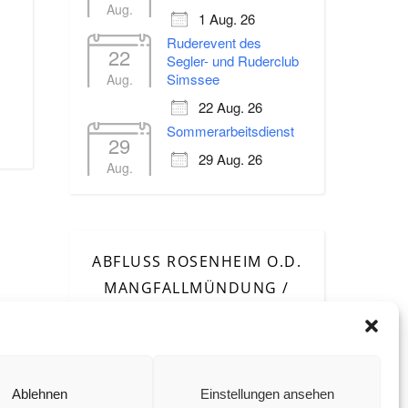
Aug.
1 Aug. 26
Ruderevent des
22
Segler- und Ruderclub
Simssee
Aug.
Office 365
Outlook Live
22 Aug. 26
Sommerarbeitsdienst
29
29 Aug. 26
Aug.
ABFLUSS ROSENHEIM O.D.
MANGFALLMÜNDUNG /
INN
Ablehnen
Einstellungen ansehen