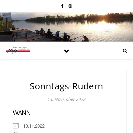
Sonntags-Rudern
13. November 2022
WANN
13.11.2022