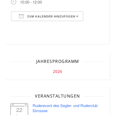
10:00 - 12:00
ZUM KALENDER HINZUFÜGEN
ICS herunterladen
Google Kalende
JAHRESPROGRAMM
2026
VERANSTALTUNGEN
Ruderevent des Segler- und Ruderclub
22
Simssee