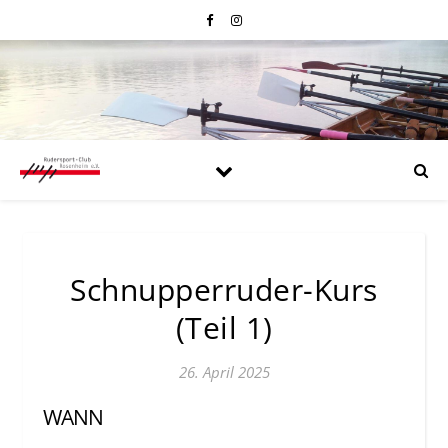
Schnupperruder-Kurs
(Teil 1)
26. April 2025
WANN