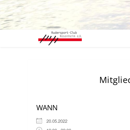
Mitgli
WANN
20.05.2022