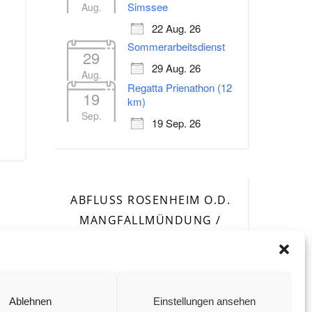
Simssee
Aug.
22 Aug. 26
Sommerarbeitsdienst
29
Office 365
Outlook Live
29 Aug. 26
Aug.
Regatta Prienathon (12
19
km)
Sep.
19 Sep. 26
ABFLUSS ROSENHEIM O.D.
MANGFALLMÜNDUNG /
INN
Ablehnen
Einstellungen ansehen