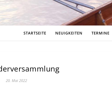
STARTSEITE
NEUIGKEITEN
TERMINE
ederversammlung
20. Mai 2022