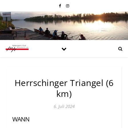
Herrschinger Triangel (6
km)
6. Juli 2024
WANN