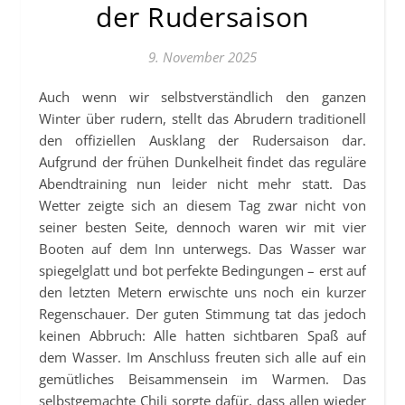
der Rudersaison
9. November 2025
Auch wenn wir selbstverständlich den ganzen
Winter über rudern, stellt das Abrudern traditionell
den offiziellen Ausklang der Rudersaison dar.
Aufgrund der frühen Dunkelheit findet das reguläre
Abendtraining nun leider nicht mehr statt. Das
Wetter zeigte sich an diesem Tag zwar nicht von
seiner besten Seite, dennoch waren wir mit vier
Booten auf dem Inn unterwegs. Das Wasser war
spiegelglatt und bot perfekte Bedingungen – erst auf
den letzten Metern erwischte uns noch ein kurzer
Regenschauer. Der guten Stimmung tat das jedoch
keinen Abbruch: Alle hatten sichtbaren Spaß auf
dem Wasser. Im Anschluss freuten sich alle auf ein
gemütliches Beisammensein im Warmen. Das
selbstgemachte Chili sorgte dafür, dass allen wieder