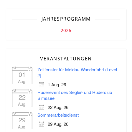
JAHRESPROGRAMM
2026
VERANSTALTUNGEN
Zeitfenster für Moldau-Wanderfahrt (Level
01
2)
Aug.
1 Aug. 26
Ruderevent des Segler- und Ruderclub
22
Simssee
Aug.
22 Aug. 26
Sommerarbeitsdienst
29
29 Aug. 26
Aug.