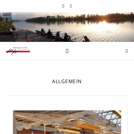
ALLGEMEIN