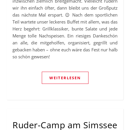
inzwischen ziemlich breitgemacht. Vielleicht rudern
wir ihn einfach öfter, dann bleibt uns der Großputz
das nächste Mal erspart. 😉 Nach dem sportlichen
Teil wartete unser leckeres Buffet mit allem, was das
Herz begehrt: Grillklassiker, bunte Salate und jede
Menge tolle Nachspeisen. Ein riesiges Dankeschön
an alle, die mitgeholfen, organisiert, gegrillt und
gebacken haben – ohne euch wäre das Fest nur halb
so schön gewesen!
WEITERLESEN
Ruder-Camp am Simssee