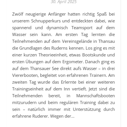
30. April 2025
Zwölf neugierige Anfänger hatten richtig Spaß bei
unserem Schnupperkurs und entdeckten dabei, wie
spannend und dynamisch Teamsport auf dem
Wasser sein kann. Am ersten Tag lernten die
Teilnehmenden auf dem Vereinsgelände in Thansau
die Grundlagen des Ruderns kennen. Los ging es mit
einer kurzen Theorieeinheit, etwas Bootskunde und
ersten Übungen auf dem Ergometer. Danach ging es
auf dem Thansauer See direkt aufs Wasser – in drei
Viererbooten, begleitet von erfahrenen Trainern. Am
zweiten Tag wurde das Erlernte bei einer weiteren
Trainingseinheit auf dem Inn vertieft. Jetzt sind die
Teilnehmenden bereit, in Mannschaftsbooten
mitzurudern und beim regulären Training dabei zu
sein – natürlich immer mit Unterstützung durch
erfahrene Ruderer. Wegen der…