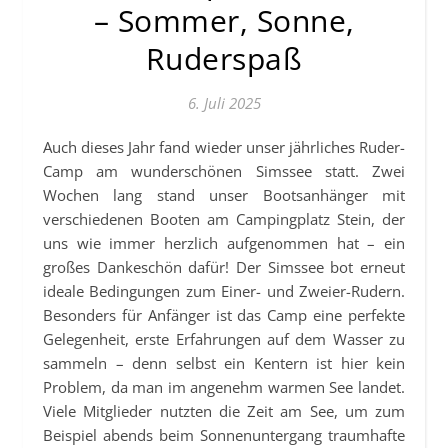
– Sommer, Sonne,
Ruderspaß
6. Juli 2025
Auch dieses Jahr fand wieder unser jährliches Ruder-
Camp am wunderschönen Simssee statt. Zwei
Wochen lang stand unser Bootsanhänger mit
verschiedenen Booten am Campingplatz Stein, der
uns wie immer herzlich aufgenommen hat – ein
großes Dankeschön dafür! Der Simssee bot erneut
ideale Bedingungen zum Einer- und Zweier-Rudern.
Besonders für Anfänger ist das Camp eine perfekte
Gelegenheit, erste Erfahrungen auf dem Wasser zu
sammeln – denn selbst ein Kentern ist hier kein
Problem, da man im angenehm warmen See landet.
Viele Mitglieder nutzten die Zeit am See, um zum
Beispiel abends beim Sonnenuntergang traumhafte