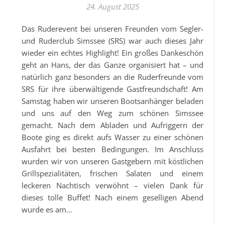
24. August 2025
Das Ruderevent bei unseren Freunden vom Segler-
und Ruderclub Simssee (SRS) war auch dieses Jahr
wieder ein echtes Highlight! Ein großes Dankeschön
geht an Hans, der das Ganze organisiert hat – und
natürlich ganz besonders an die Ruderfreunde vom
SRS für ihre überwältigende Gastfreundschaft! Am
Samstag haben wir unseren Bootsanhänger beladen
und uns auf den Weg zum schönen Simssee
gemacht. Nach dem Abladen und Aufriggern der
Boote ging es direkt aufs Wasser zu einer schönen
Ausfahrt bei besten Bedingungen. Im Anschluss
wurden wir von unseren Gastgebern mit köstlichen
Grillspezialitäten, frischen Salaten und einem
leckeren Nachtisch verwöhnt – vielen Dank für
dieses tolle Buffet! Nach einem geselligen Abend
wurde es am…