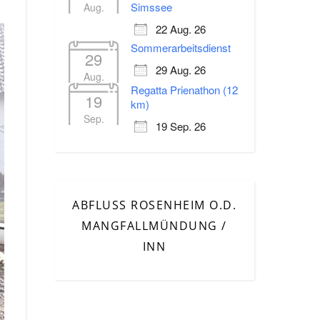
Simssee
Aug.
22 Aug. 26
Sommerarbeitsdienst
29
29 Aug. 26
Aug.
Regatta Prienathon (12
19
km)
Sep.
19 Sep. 26
ABFLUSS ROSENHEIM O.D.
MANGFALLMÜNDUNG /
INN