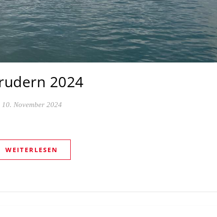
rudern 2024
10. November 2024
WEITERLESEN