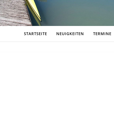
STARTSEITE
NEUIGKEITEN
TERMINE