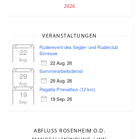
2026
VERANSTALTUNGEN
Ruderevent des Segler- und Ruderclub
22
Simssee
Aug.
22 Aug. 26
Sommerarbeitsdienst
29
29 Aug. 26
Aug.
Regatta Prienathon (12 km)
19
19 Sep. 26
Sep.
ABFLUSS ROSENHEIM O.D.