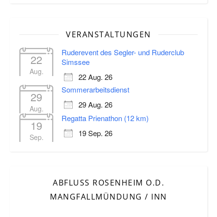
VERANSTALTUNGEN
Ruderevent des Segler- und Ruderclub
22
Simssee
Aug.
22 Aug. 26
Sommerarbeitsdienst
29
29 Aug. 26
Aug.
Regatta Prienathon (12 km)
19
19 Sep. 26
Sep.
ABFLUSS ROSENHEIM O.D.
MANGFALLMÜNDUNG / INN