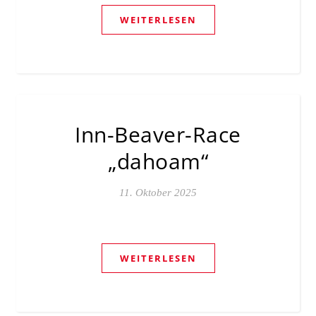
WEITERLESEN
Inn-Beaver-Race
„dahoam“
11. Oktober 2025
WEITERLESEN