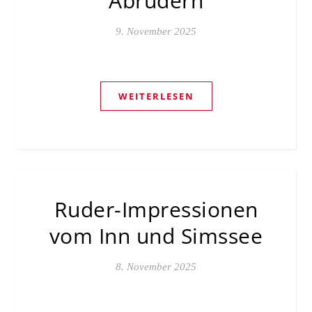
Abrudern
9. November 2025
WEITERLESEN
Ruder-Impressionen
vom Inn und Simssee
8. November 2025