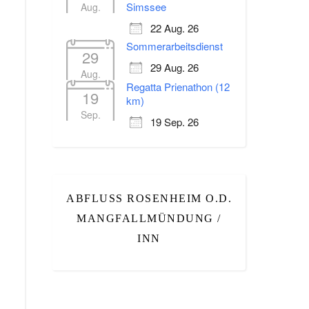
Simssee
Aug.
22 Aug. 26
Sommerarbeitsdienst
29
29 Aug. 26
Aug.
Regatta Prienathon (12
19
km)
Sep.
19 Sep. 26
ABFLUSS ROSENHEIM O.D.
MANGFALLMÜNDUNG /
INN