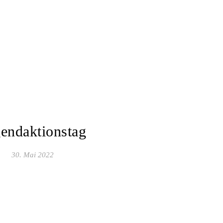
endaktionstag
30. Mai 2022