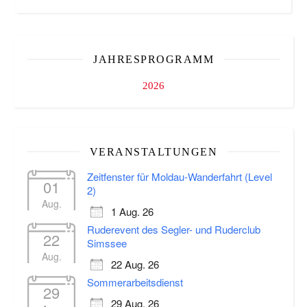
JAHRESPROGRAMM
2026
VERANSTALTUNGEN
Zeitfenster für Moldau-Wanderfahrt (Level
01
2)
Aug.
1 Aug. 26
Ruderevent des Segler- und Ruderclub
22
Simssee
Aug.
22 Aug. 26
Sommerarbeitsdienst
29
29 Aug. 26