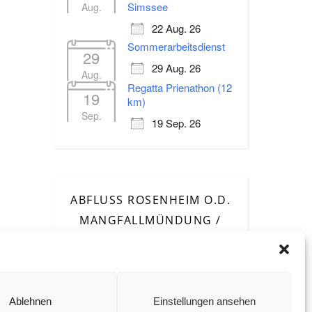
Simssee
Aug.
22 Aug. 26
Sommerarbeitsdienst
29
29 Aug. 26
Aug.
Regatta Prienathon (12
19
km)
Sep.
19 Sep. 26
ABFLUSS ROSENHEIM O.D.
MANGFALLMÜNDUNG /
INN
Ablehnen
Einstellungen ansehen