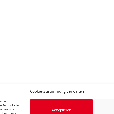
Cookie-Zustimmung verwalten
ies, um
en Technologien
ser Website
Akzeptieren
en bestimmte