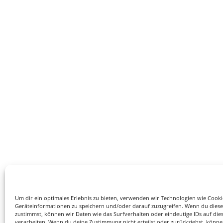
Um dir ein optimales Erlebnis zu bieten, verwenden wir Technologien wie Cook
Geräteinformationen zu speichern und/oder darauf zuzugreifen. Wenn du dies
zustimmst, können wir Daten wie das Surfverhalten oder eindeutige IDs auf die
verarbeiten. Wenn du deine Zustimmung nicht erteilst oder zurückziehst, könn